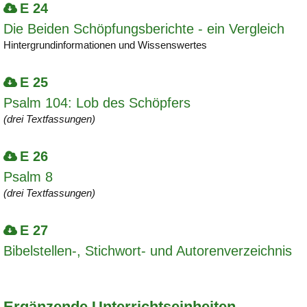
E 24
Die Beiden Schöpfungsberichte - ein Vergleich
Hintergrundinformationen und Wissenswertes
E 25
Psalm 104: Lob des Schöpfers
(drei Textfassungen)
E 26
Psalm 8
(drei Textfassungen)
E 27
Bibelstellen-, Stichwort- und Autorenverzeichnis
Ergänzende Unterrichtseinheiten