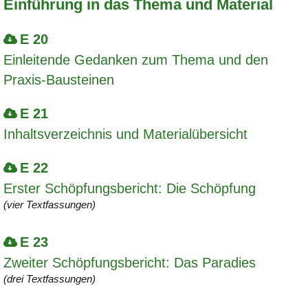
Einführung in das Thema und Material
E 20
Einleitende Gedanken zum Thema und den
Praxis-Bausteinen
E 21
Inhaltsverzeichnis und Materialübersicht
E 22
Erster Schöpfungsbericht: Die Schöpfung
(vier Textfassungen)
E 23
Zweiter Schöpfungsbericht: Das Paradies
(drei Textfassungen)