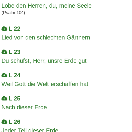
Lobe den Herren, du, meine Seele
(Psalm 104)
L 22
Lied von den schlechten Gärtnern
L 23
Du schufst, Herr, unsre Erde gut
L 24
Weil Gott die Welt erschaffen hat
L 25
Nach dieser Erde
L 26
Jeder Teil dieser Erde