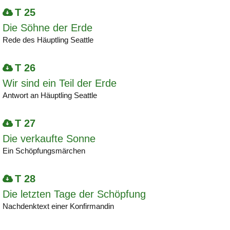
T 25
Die Söhne der Erde
Rede des Häuptling Seattle
T 26
Wir sind ein Teil der Erde
Antwort an Häuptling Seattle
T 27
Die verkaufte Sonne
Ein Schöpfungsmärchen
T 28
Die letzten Tage der Schöpfung
Nachdenktext einer Konfirmandin