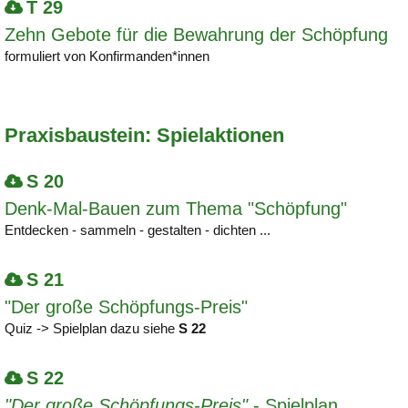
T 29
Zehn Gebote für die Bewahrung der Schöpfung
formuliert von Konfirmanden*innen
Praxisbaustein: Spielaktionen
S 20
Denk-Mal-Bauen zum Thema "Schöpfung"
Entdecken - sammeln - gestalten - dichten ...
S 21
"Der große Schöpfungs-Preis"
Quiz -> Spielplan dazu siehe
S 22
S 22
"Der große Schöpfungs-Preis"
- Spielplan