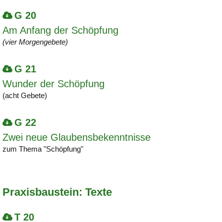
G 20
Am Anfang der Schöpfung
(vier Morgengebete)
G 21
Wunder der Schöpfung
(acht Gebete)
G 22
Zwei neue Glaubensbekenntnisse
zum Thema "Schöpfung"
Praxisbaustein: Texte
T 20