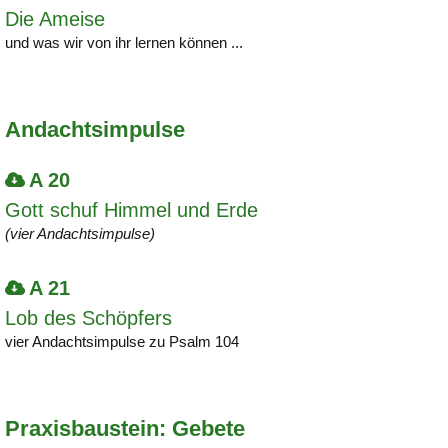
Die Ameise
und was wir von ihr lernen können ...
Andachtsimpulse
A 20
Gott schuf Himmel und Erde
(vier Andachtsimpulse)
A 21
Lob des Schöpfers
vier Andachtsimpulse zu Psalm 104
Praxisbaustein: Gebete