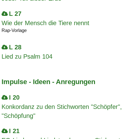
L 27
Wie der Mensch die Tiere nennt
Rap-Vorlage
L 28
Lied zu Psalm 104
Impulse - Ideen - Anregungen
I 20
Konkordanz zu den Stichworten "Schöpfer",
"Schöpfung"
I 21