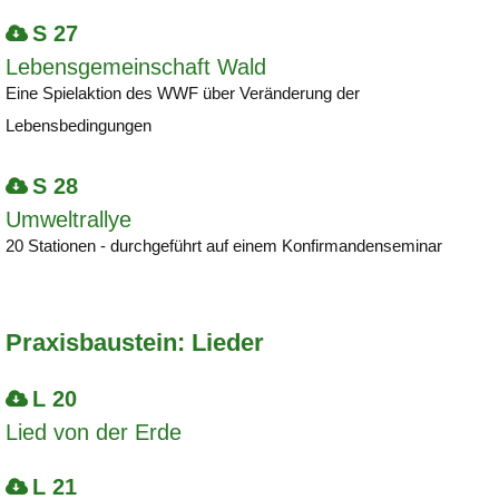
S 27
Lebensgemeinschaft Wald
Eine Spielaktion des WWF über Veränderung der
Lebensbedingungen
S 28
Umweltrallye
20 Stationen - durchgeführt auf einem Konfirmandenseminar
Praxisbaustein: Lieder
L 20
Lied von der Erde
L 21