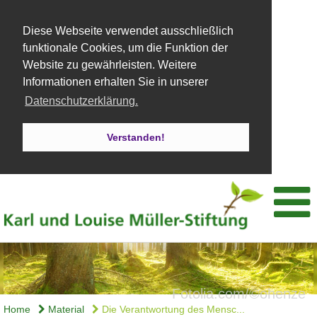
Diese Webseite verwendet ausschließlich
funktionale Cookies, um die Funktion der
Website zu gewährleisten. Weitere
Informationen erhalten Sie in unserer
Datenschutzerklärung.
Verstanden!
Fotolia.com/©ohenze
Home
Material
Die Verantwortung des Mensc...