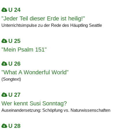
U 24
"Jeder Teil dieser Erde ist heilig!"
Unterrichtsimpulse zu der Rede des Häuptling Seattle
U 25
"Mein Psalm 151"
U 26
"What A Wonderful World"
(Songtext)
U 27
Wer kennt Susi Sonntag?
Auseinandersetzung: Schöpfung vs. Naturwissenschaften
U 28