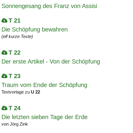
Sonnengesang des Franz von Assisi
T 21
Die Schöpfung bewahren
(elf kurze Texte)
T 22
Der erste Artikel - Von der Schöpfung
T 23
Traum vom Ende der Schöpfung
Textvorlage zu
U 22
T 24
Die letzten sieben Tage der Erde
von Jörg Zink